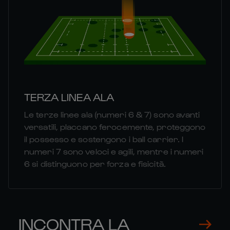
TERZA LINEA ALA
Le terze linee ala (numeri 6 & 7) sono avanti
versatili, placcano ferocemente, proteggono
il possesso e sostengono i ball carrier. I
numeri 7 sono veloci e agili, mentre i numeri
6 si distinguono per forza e fisicità.
INCONTRA LA