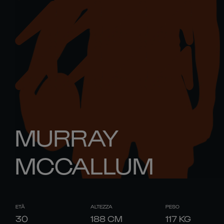
MURRAY
MCCALLUM
ETÀ
ALTEZZA
PESO
30
188
CM
117
KG