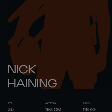
NICK
HAINING
ETÀ
ALTEZZA
PESO
35
193
CM
116
KG