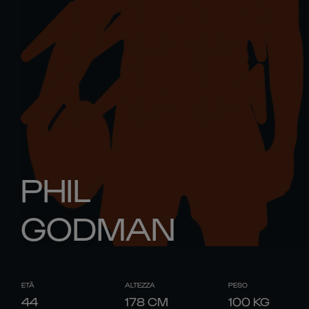
PHIL
GODMAN
ETÀ
ALTEZZA
PESO
44
178
CM
100
KG