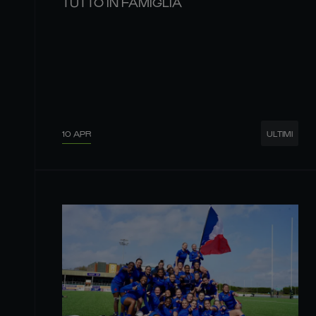
TUTTO IN FAMIGLIA
10 APR
ULTIMI