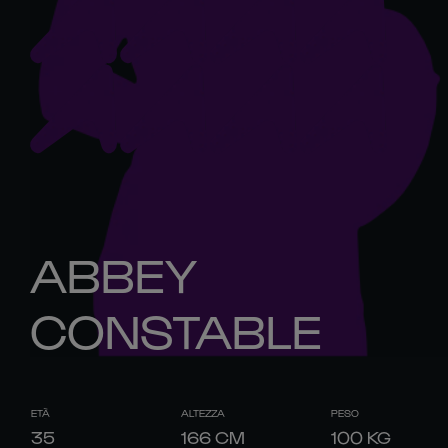
ABBEY
CONSTABLE
ETÀ
ALTEZZA
PESO
35
166
CM
100
KG