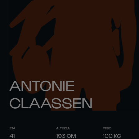
ANTONIE
CLAASSEN
ETÀ
ALTEZZA
PESO
41
193
CM
100
KG