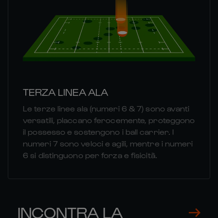
TERZA LINEA ALA
Le terze linee ala (numeri 6 & 7) sono avanti
versatili, placcano ferocemente, proteggono
il possesso e sostengono i ball carrier. I
numeri 7 sono veloci e agili, mentre i numeri
6 si distinguono per forza e fisicità.
INCONTRA LA