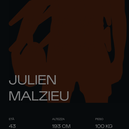
JULIEN
MALZIEU
ETÀ
ALTEZZA
PESO
43
193
CM
100
KG