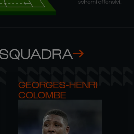
schemi offensivi.
 SQUADRA
GEORGES-HENRI 

COLOMBE