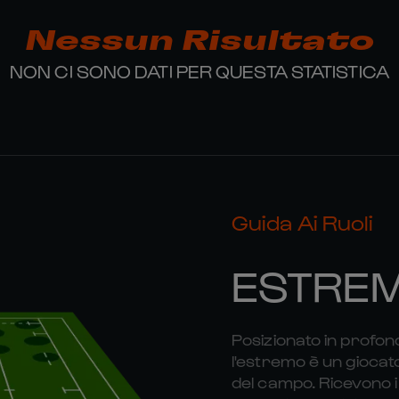
Nessun Risultato
NON CI SONO DATI PER QUESTA STATISTICA
Guida Ai Ruoli
ESTRE
Posizionato in profond
l'estremo è un giocat
del campo. Ricevono i 