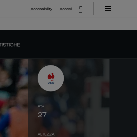
IT
Accessibility
Accedi
TISTICHE
ETÀ
27
ALTEZZA