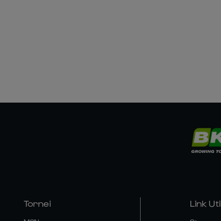
Tornei
Link Util