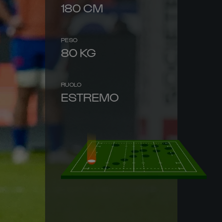
180
CM
PESO
80
KG
RUOLO
ESTREMO