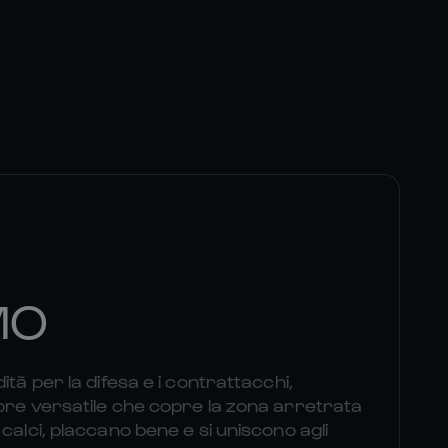
MO
ità per la difesa e i contrattacchi,
ore versatile che copre la zona arretrata
calci, placcano bene e si uniscono agli