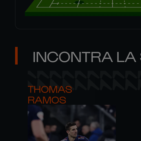
INCONTRA LA
THOMAS 

RAMOS