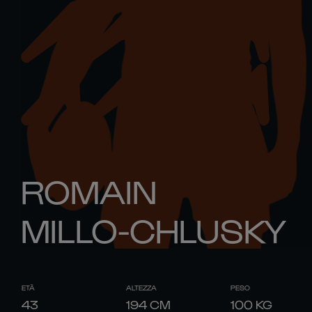
ROMAIN
MILLO-CHLUSKY
ETÀ
ALTEZZA
PESO
43
194
CM
100
KG