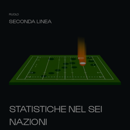
RUOLO
SECONDA LINEA
STATISTICHE NEL SEI
NAZIONI